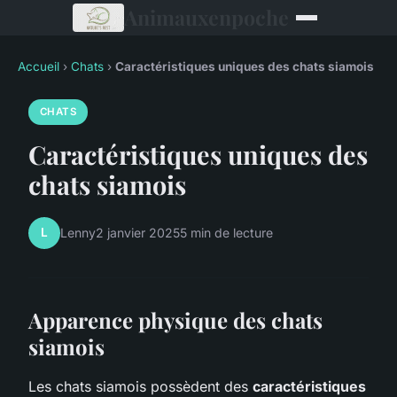
Animauxenpoche
Accueil
›
Chats
›
Caractéristiques uniques des chats siamois
CHATS
Caractéristiques uniques des
chats siamois
L
Lenny
2 janvier 2025
5 min de lecture
Apparence physique des chats
siamois
Les chats siamois possèdent des
caractéristiques