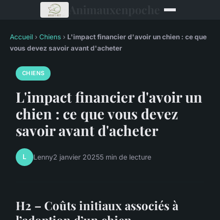
Animauxenpoche
Accueil
›
Chiens
›
L'impact financier d'avoir un chien : ce que
vous devez savoir avant d'acheter
CHIENS
L'impact financier d'avoir un
chien : ce que vous devez
savoir avant d'acheter
L
Lenny
2 janvier 2025
5 min de lecture
H2 – Coûts initiaux associés à
l’adoption d’un chien