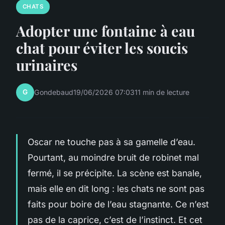
CHATS
Adopter une fontaine à eau
chat pour éviter les soucis
urinaires
G
Gondebaud
19/06/2026 07:03
11 min de lecture
Oscar ne touche pas à sa gamelle d’eau.
Pourtant, au moindre bruit de robinet mal
fermé, il se précipite. La scène est banale,
mais elle en dit long : les chats ne sont pas
faits pour boire de l’eau stagnante. Ce n’est
pas de la caprice, c’est de l’instinct. Et cet