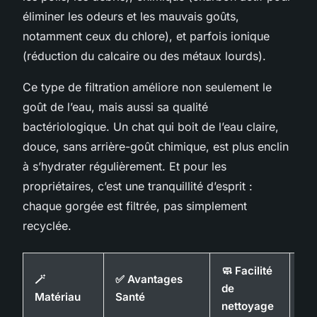
éliminer les odeurs et les mauvais goûts,
notamment ceux du chlore), et parfois ionique
(réduction du calcaire ou des métaux lourds).
Ce type de filtration améliore non seulement le
goût de l’eau, mais aussi sa qualité
bactériologique. Un chat qui boit de l’eau claire,
douce, sans arrière-goût chimique, est plus enclin
à s’hydrater régulièrement. Et pour les
propriétaires, c’est une tranquillité d’esprit :
chaque gorgée est filtrée, pas simplement
recyclée.
🧼 Facilité
⏳
🪄
✅ Avantages
de
Dur
Matériau
Santé
nettoyage
es